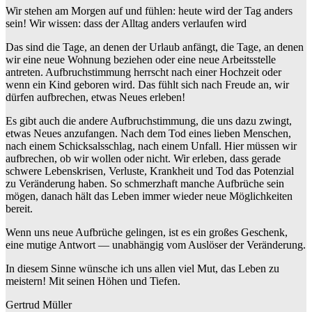
Wir stehen am Morgen auf und fühlen: heute wird der Tag anders
sein! Wir wissen: dass der Alltag anders verlaufen wird
Das sind die Tage, an denen der Urlaub anfängt, die Tage, an denen
wir eine neue Wohnung beziehen oder eine neue Arbeitsstelle
antreten. Aufbruchstimmung herrscht nach einer Hochzeit oder
wenn ein Kind geboren wird. Das fühlt sich nach Freude an, wir
dürfen aufbrechen, etwas Neues erleben!
Es gibt auch die andere Aufbruchstimmung, die uns dazu zwingt,
etwas Neues anzufangen. Nach dem Tod eines lieben Menschen,
nach einem Schicksalsschlag, nach einem Unfall. Hier müssen wir
aufbrechen, ob wir wollen oder nicht. Wir erleben, dass gerade
schwere Lebenskrisen, Verluste, Krankheit und Tod das Potenzial
zu Veränderung haben. So schmerzhaft manche Aufbrüche sein
mögen, danach hält das Leben immer wieder neue Möglichkeiten
bereit.
Wenn uns neue Aufbrüche gelingen, ist es ein großes Geschenk,
eine mutige Antwort — unabhängig vom Auslöser der Veränderung.
In diesem Sinne wünsche ich uns allen viel Mut, das Leben zu
meistern! Mit seinen Höhen und Tiefen.
Gertrud Müller