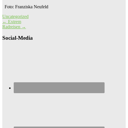
Foto: Franziska Neufeld
Uncategorized
Post
←
Extrem
Radreisen
→
navigation
Social-Media