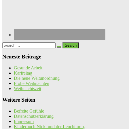
Search
for:
Neueste Beiträge
Gesunde Arbeit
Karfreitag
Die neue Weltunordnung
Frohe Weihnachten
Weihnachtszeit
Weitere Seiten
Befreite Gefühle
Datenschutzerklärung
Impressum
Kinderbuch Nicki und der Leuchtturm,