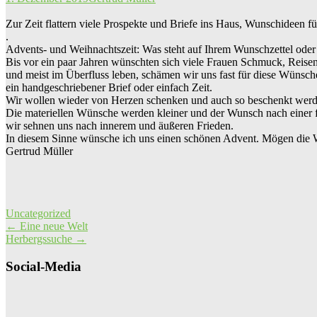
Zur Zeit flattern viele Prospekte und Briefe ins Haus, Wunschideen 
.
Advents- und Weihnachtszeit: Was steht auf Ihrem Wunschzettel ode
Bis vor ein paar Jahren wünschten sich viele Frauen Schmuck, Reisen 
und meist im Überfluss leben, schämen wir uns fast für diese Wünsche. 
ein handgeschriebener Brief oder einfach Zeit.
Wir wollen wieder von Herzen schenken und auch so beschenkt werd
Die materiellen Wünsche werden kleiner und der Wunsch nach einer 
wir sehnen uns nach innerem und äußeren Frieden.
In diesem Sinne wünsche ich uns einen schönen Advent. Mögen die Wü
Gertrud Müller
Uncategorized
Post
←
Eine neue Welt
Herbergssuche
→
navigation
Social-Media