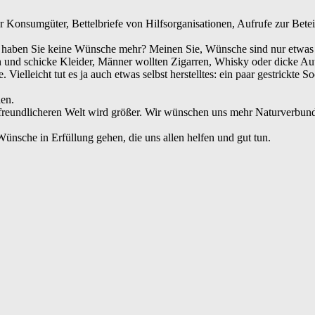
für Konsumgüter, Bettelbriefe von Hilfsorganisationen, Aufrufe zur Be
r haben Sie keine Wünsche mehr? Meinen Sie, Wünsche sind nur etwas
und schicke Kleider, Männer wollten Zigarren, Whisky oder dicke Autos.
Vielleicht tut es ja auch etwas selbst herstelltes: ein paar gestrickte
en.
freundlicheren Welt wird größer. Wir wünschen uns mehr Naturverbun
nsche in Erfüllung gehen, die uns allen helfen und gut tun.