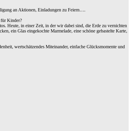
teiligung an Aktionen, Einladungen zu Feiern….
 für Kinder?
 Heute, in einer Zeit, in der wir dabei sind, die Erde zu vernichten
 Socken, ein Glas eingekochte Marmelade, eine schöne gebastelte Karte,
denheit, wertschätzendes Miteinander, einfache Glücksmomente und