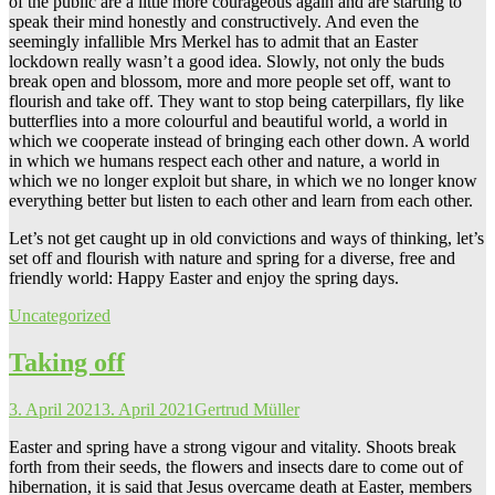
of the public are a little more courageous again and are starting to
speak their mind honestly and constructively. And even the
seemingly infallible Mrs Merkel has to admit that an Easter
lockdown really wasn’t a good idea. Slowly, not only the buds
break open and blossom, more and more people set off, want to
flourish and take off. They want to stop being caterpillars, fly like
butterflies into a more colourful and beautiful world, a world in
which we cooperate instead of bringing each other down. A world
in which we humans respect each other and nature, a world in
which we no longer exploit but share, in which we no longer know
everything better but listen to each other and learn from each other.
Let’s not get caught up in old convictions and ways of thinking, let’s
set off and flourish with nature and spring for a diverse, free and
friendly world: Happy Easter and enjoy the spring days.
Uncategorized
Taking off
3. April 2021
3. April 2021
Gertrud Müller
Easter and spring have a strong vigour and vitality. Shoots break
forth from their seeds, the flowers and insects dare to come out of
hibernation, it is said that Jesus overcame death at Easter, members