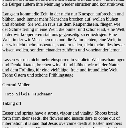
die Bürger äußern ihre Meinung wieder ehrlicher und konstruktiver.
Langsam kommt die Zeit, in der nicht nur Knospen aufbrechen und
blühen, auch immer mehr Menschen brechen auf, wollen blühen
und abheben. Sie wollen raus aus dem Raupendasein, fliegen wie
der Schmetterling in eine Welt, die bunter und schöner ist, eine Welt,
in der wir kooperieren statt uns gegenseitig zu erniedrigen. Eine
Welt, in der wir Menschen uns und die Natur achten, eine Welt, in
der wir nicht mehr ausbeuten, sondern teilen, nicht mehr alles besser
wissen wollen, sondern einander zuhören und voneinander lernen.
Lassen wir uns nicht mehr einsperren in veraltete Weltanschauungen
und Denkdiktaten, brechen wir auf und blühen wir mit der Natur
und dem Frühling für eine vielfältige, freie und freundliche Welt:
Frohe Ostern und schöne Frühlingstage
Gertrud Müller
 Foto Silvia Tauchmann
Taking off
Easter and spring have a strong vigour and vitality. Shoots break
forth from their seeds, the flowers and insects dare to come out of
hibernation, it is said that Jesus overcame death at Easter, members