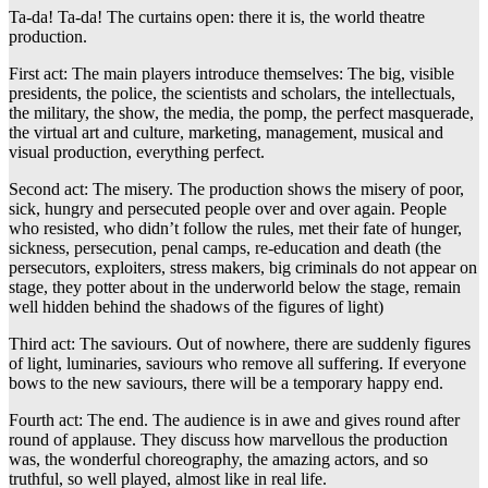
Ta-da! Ta-da! The curtains open: there it is, the world theatre
production.
First act: The main players introduce themselves: The big, visible
presidents, the police, the scientists and scholars, the intellectuals,
the military, the show, the media, the pomp, the perfect masquerade,
the virtual art and culture, marketing, management, musical and
visual production, everything perfect.
Second act: The misery. The production shows the misery of poor,
sick, hungry and persecuted people over and over again. People
who resisted, who didn’t follow the rules, met their fate of hunger,
sickness, persecution, penal camps, re-education and death (the
persecutors, exploiters, stress makers, big criminals do not appear on
stage, they potter about in the underworld below the stage, remain
well hidden behind the shadows of the figures of light)
Third act: The saviours. Out of nowhere, there are suddenly figures
of light, luminaries, saviours who remove all suffering. If everyone
bows to the new saviours, there will be a temporary happy end.
Fourth act: The end. The audience is in awe and gives round after
round of applause. They discuss how marvellous the production
was, the wonderful choreography, the amazing actors, and so
truthful, so well played, almost like in real life.