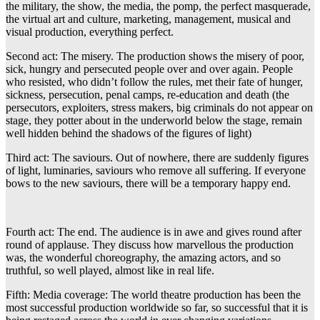
the military, the show, the media, the pomp, the perfect masquerade,
the virtual art and culture, marketing, management, musical and
visual production, everything perfect.
Second act: The misery. The production shows the misery of poor,
sick, hungry and persecuted people over and over again. People
who resisted, who didn’t follow the rules, met their fate of hunger,
sickness, persecution, penal camps, re-education and death (the
persecutors, exploiters, stress makers, big criminals do not appear on
stage, they potter about in the underworld below the stage, remain
well hidden behind the shadows of the figures of light)
Third act: The saviours. Out of nowhere, there are suddenly figures
of light, luminaries, saviours who remove all suffering. If everyone
bows to the new saviours, there will be a temporary happy end.
Fourth act: The end. The audience is in awe and gives round after
round of applause. They discuss how marvellous the production
was, the wonderful choreography, the amazing actors, and so
truthful, so well played, almost like in real life.
Fifth: Media coverage: The world theatre production has been the
most successful production worldwide so far, so successful that it is