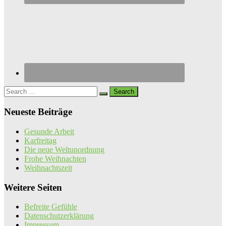
Search
for:
Neueste Beiträge
Gesunde Arbeit
Karfreitag
Die neue Weltunordnung
Frohe Weihnachten
Weihnachtszeit
Weitere Seiten
Befreite Gefühle
Datenschutzerklärung
Impressum