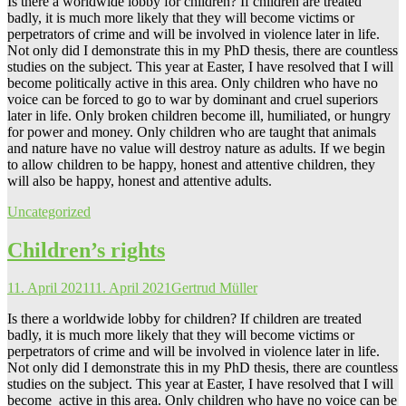
Is there a worldwide lobby for children? If children are treated
badly, it is much more likely that they will become victims or
perpetrators of crime and will be involved in violence later in life.
Not only did I demonstrate this in my PhD thesis, there are countless
studies on the subject. This year at Easter, I have resolved that I will
become politically active in this area. Only children who have no
voice can be forced to go to war by dominant and cruel superiors
later in life. Only broken children become ill, humiliated, or hungry
for power and money. Only children who are taught that animals
and nature have no value will destroy nature as adults. If we begin
to allow children to be happy, honest and attentive children, they
will also be happy, honest and attentive adults.
Uncategorized
Children’s rights
11. April 2021
11. April 2021
Gertrud Müller
Is there a worldwide lobby for children? If children are treated
badly, it is much more likely that they will become victims or
perpetrators of crime and will be involved in violence later in life.
Not only did I demonstrate this in my PhD thesis, there are countless
studies on the subject. This year at Easter, I have resolved that I will
become active in this area. Only children who have no voice can be