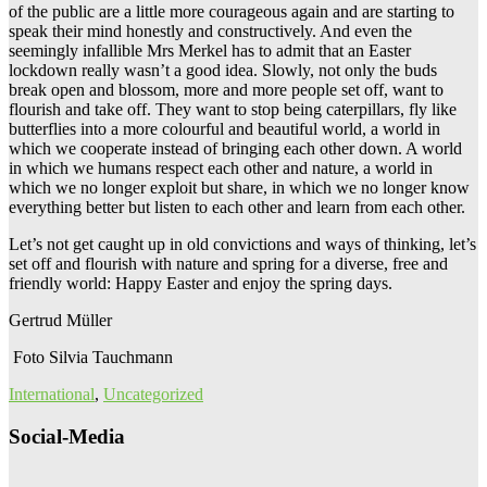
of the public are a little more courageous again and are starting to
speak their mind honestly and constructively. And even the
seemingly infallible Mrs Merkel has to admit that an Easter
lockdown really wasn’t a good idea. Slowly, not only the buds
break open and blossom, more and more people set off, want to
flourish and take off. They want to stop being caterpillars, fly like
butterflies into a more colourful and beautiful world, a world in
which we cooperate instead of bringing each other down. A world
in which we humans respect each other and nature, a world in
which we no longer exploit but share, in which we no longer know
everything better but listen to each other and learn from each other.
Let’s not get caught up in old convictions and ways of thinking, let’s
set off and flourish with nature and spring for a diverse, free and
friendly world: Happy Easter and enjoy the spring days.
Gertrud Müller
Foto Silvia Tauchmann
International
,
Uncategorized
Social-Media