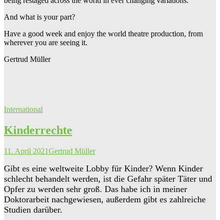
being restaged across the world in ever changing variations.
And what is your part?
Have a good week and enjoy the world theatre production, from
wherever you are seeing it.
Gertrud Müller
International
Kinderrechte
11. April 2021
Gertrud Müller
Gibt es eine weltweite Lobby für Kinder? Wenn Kinder
schlecht behandelt werden,
ist die Gefahr später Täter und
Opfer zu werden sehr groß. Das habe
ich in meiner
Doktorarbeit nachgewiesen, außerdem gibt es zahlreiche
Studien darüber.