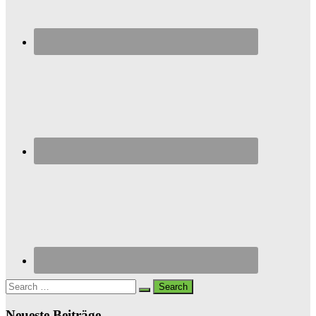
Search
for:
Neueste Beiträge