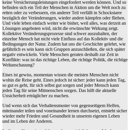
keine Versicherungsleistungen eingefordert werden können. Und so
befinden sich ein Teil der Menschen in Aktion um die Welt noch zu
retten oder zu verbessern, ein anderer Teil verfällt in Schockstarre
bezüglich der Veränderungen, wieder andere kämpfen oder fliehen.
Und viele leben einfach weiter wie bisher, weil alles, was derzeit an
Lösungen angeboten wird, nicht die erwünschte Wirkung zeigt.
Kollektive Veränderungsprozesse sind schwer auszuhalten, der
einzelne Mensch hat nicht viele Einfluss auf das Kollektiv und die
Bedingungen der Natur. Zudem hat uns die Geschichte gelehrt, wie
gefährlich es sein kann sich Gruppen anzuschließen, die sich später
negativ entwickeln. Viele Menschen geraten deshalb zur Zeit in
Konflikte: was ist das richtige Leben, die richtige Politik, die richtige
Weltanschauung?
Eines ist gewiss, momentan wissen die meisten Menschen nicht
wohin die Reise geht. Eines jedoch ist sicher: jeder kann jeden Tag,
so gut es geht, für sich selbst gut sorgen und jeder Mensch kann
jeden Tag für seine Mitmenschen sorgen. Das hilft die aktuelle
Unsicherheit erträglicher zu machen.
Und wenn sich das Verhaltensmuster von gegenseitigem Helfen,
miteinander teilen und voneinander lernen durchsetzt, entsteht sicher
wieder mehr Frieden und Gesundheit in unserem eigenen Leben
und im Leben der Anderen.