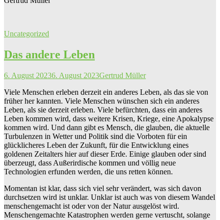
Gertrud Müller
Uncategorized
Das andere Leben
6. August 2023
6. August 2023
Gertrud Müller
Viele Menschen erleben derzeit ein anderes Leben, als das sie von
früher her kannten. Viele Menschen wünschen sich ein anderes
Leben, als sie derzeit erleben. Viele befürchten, dass ein anderes
Leben kommen wird, dass weitere Krisen, Kriege, eine Apokalypse
kommen wird. Und dann gibt es Mensch, die glauben, die aktuelle
Turbulenzen in Wetter und Politik sind die Vorboten für ein
glücklicheres Leben der Zukunft, für die Entwicklung eines
goldenen Zeitalters hier auf dieser Erde. Einige glauben oder sind
überzeugt, dass Außerirdische kommen und völlig neue
Technologien erfunden werden, die uns retten können.
Momentan ist klar, dass sich viel sehr verändert, was sich davon
durchsetzen wird ist unklar. Unklar ist auch was von diesem Wandel
menschengemacht ist oder von der Natur ausgelöst wird.
Menschengemachte Katastrophen werden gerne vertuscht, solange