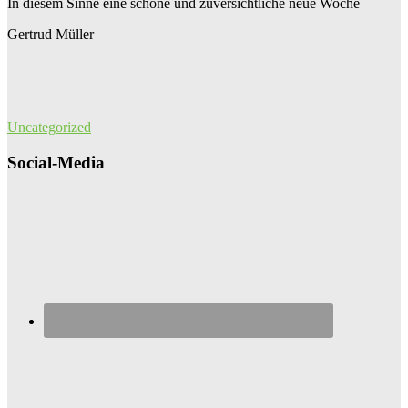
In diesem Sinne eine schöne und zuversichtliche neue Woche
Gertrud Müller
Uncategorized
Social-Media