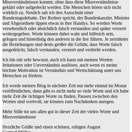
Missverständnissen kommt, ohne dass diese Missverständnisse
geklärt oder aufgedeckt werden. Die Menschen hören sich nicht
wirklich zu. Neulich sah ich den Ausschnitt einer
Bundestagsdebatte. Der Redner spricht, der Bundeskanzler, Minister
und Abgeordnete tippen etwas in ihre Handys. So werden Worte
versehentlich oder absichtlich falsch verstanden und später verzerrt
weitergegeben. Worte können dabei wahr und hilfreich sein,
gelogen und hinterlistig den anderen in die Irre führen. Je zerrütteter
die Beziehungen sind desto größer die Gefahr, dass Worte falsch
ausgedrückt, falsch verstanden, verzerrt und verdreht werden.
Ich bin mir sehr bewusst, auch ich kann mit meinen Worten
Irritationen oder Unverständnis auslösen, auch wenn es meine
höchste Motivation ist Verständnis und Wertschätzung unter uns
Menschen zu fördern.
Ich werde meinen Blog in nächster Zeit nur mehr einmal im Monat
veröffentlichen, dann gibt es nicht mehr so viele Worte und ich habe
mehr Zeit die richtigen Worte zu finden. Pausen zwischen den
Worten sind wertvoll, sie können zum Nachdenken anregen.
Mehr Stille tut uns allen gut in dieser Zeit der vielen Worte und
Missverständnisse
Herzliche Grüße und einen schönen, ruhigen August