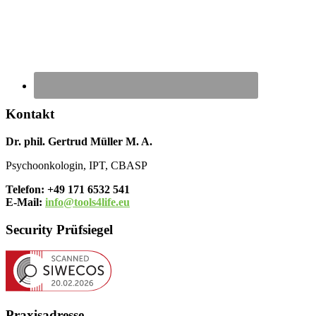
Kontakt
Dr. phil. Gertrud Müller M. A.
Psychoonkologin, IPT, CBASP
Telefon: +49 171 6532 541
E-Mail:
info@tools4life.eu
Security Prüfsiegel
Praxisadresse