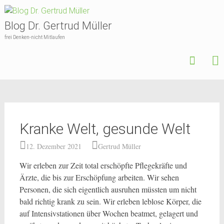
Skip
to
Blog Dr. Gertrud Müller
content
frei Denken-nicht Mitlaufen
Kranke Welt, gesunde Welt
12. Dezember 2021
Gertrud Müller
Wir erleben zur Zeit total erschöpfte Pflegekräfte und
Ärzte, die bis zur Erschöpfung arbeiten. Wir sehen
Personen, die sich eigentlich ausruhen müssten um nicht
bald richtig krank zu sein. Wir erleben leblose Körper, die
auf Intensivstationen über Wochen beatmet, gelagert und