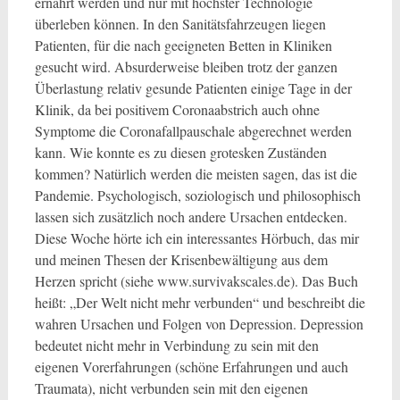
ernährt werden und nur mit höchster Technologie
überleben können. In den Sanitätsfahrzeugen liegen
Patienten, für die nach geeigneten Betten in Kliniken
gesucht wird. Absurderweise bleiben trotz der ganzen
Überlastung relativ gesunde Patienten einige Tage in der
Klinik, da bei positivem Coronaabstrich auch ohne
Symptome die Coronafallpauschale abgerechnet werden
kann. Wie konnte es zu diesen grotesken Zuständen
kommen? Natürlich werden die meisten sagen, das ist die
Pandemie. Psychologisch, soziologisch und philosophisch
lassen sich zusätzlich noch andere Ursachen entdecken.
Diese Woche hörte ich ein interessantes Hörbuch, das mir
und meinen Thesen der Krisenbewältigung aus dem
Herzen spricht (siehe www.survivakscales.de). Das Buch
heißt: „Der Welt nicht mehr verbunden“ und beschreibt die
wahren Ursachen und Folgen von Depression. Depression
bedeutet nicht mehr in Verbindung zu sein mit den
eigenen Vorerfahrungen (schöne Erfahrungen und auch
Traumata), nicht verbunden sein mit den eigenen