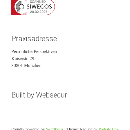
Praxisadresse
Persönliche Perspektiven
Kaiserstr. 29
80801 München
Built by Websecur
Proudly powered by
WordPress
| Theme: Radiate by
Radiate Pro
.