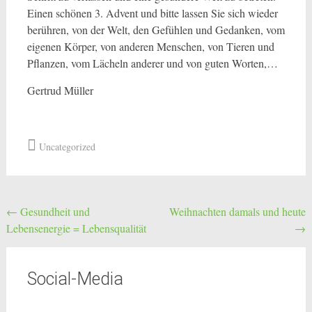
Einen schönen 3. Advent und bitte lassen Sie sich wieder
berühren, von der Welt, den Gefühlen und Gedanken, vom
eigenen Körper, von anderen Menschen, von Tieren und
Pflanzen, vom Lächeln anderer und von guten Worten,…
Gertrud Müller
Uncategorized
Post
←
Gesundheit und
Weihnachten damals und heute
Lebensenergie = Lebensqualität
→
navigation
Social-Media