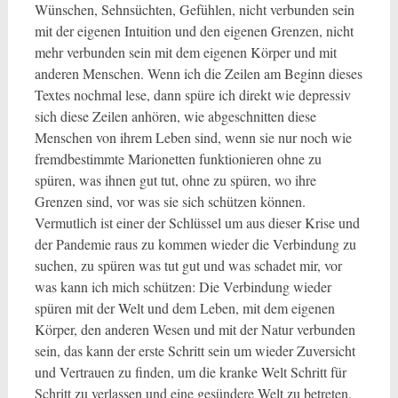
Wünschen, Sehnsüchten, Gefühlen, nicht verbunden sein
mit der eigenen Intuition und den eigenen Grenzen, nicht
mehr verbunden sein mit dem eigenen Körper und mit
anderen Menschen. Wenn ich die Zeilen am Beginn dieses
Textes nochmal lese, dann spüre ich direkt wie depressiv
sich diese Zeilen anhören, wie abgeschnitten diese
Menschen von ihrem Leben sind, wenn sie nur noch wie
fremdbestimmte Marionetten funktionieren ohne zu
spüren, was ihnen gut tut, ohne zu spüren, wo ihre
Grenzen sind, vor was sie sich schützen können.
Vermutlich ist einer der Schlüssel um aus dieser Krise und
der Pandemie raus zu kommen wieder die Verbindung zu
suchen, zu spüren was tut gut und was schadet mir, vor
was kann ich mich schützen: Die Verbindung wieder
spüren mit der Welt und dem Leben, mit dem eigenen
Körper, den anderen Wesen und mit der Natur verbunden
sein, das kann der erste Schritt sein um wieder Zuversicht
und Vertrauen zu finden, um die kranke Welt Schritt für
Schritt zu verlassen und eine gesündere Welt zu betreten.