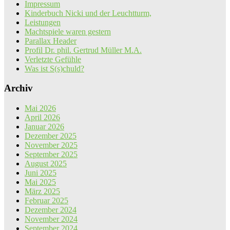
Impressum
Kinderbuch Nicki und der Leuchtturm,
Leistungen
Machtspiele waren gestern
Parallax Header
Profil Dr. phil. Gertrud Müller M.A.
Verletzte Gefühle
Was ist S(s)chuld?
Archiv
Mai 2026
April 2026
Januar 2026
Dezember 2025
November 2025
September 2025
August 2025
Juni 2025
Mai 2025
März 2025
Februar 2025
Dezember 2024
November 2024
September 2024