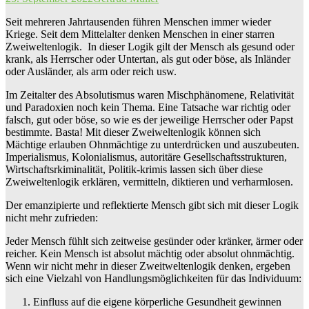
Seit mehreren Jahrtausenden führen Menschen immer wieder
Kriege. Seit dem Mittelalter denken Menschen in einer starren
Zweiweltenlogik. In dieser Logik gilt der Mensch als gesund oder
krank, als Herrscher oder Untertan, als gut oder böse, als Inländer
oder Ausländer, als arm oder reich usw.
Im Zeitalter des Absolutismus waren Mischphänomene, Relativität
und Paradoxien noch kein Thema. Eine Tatsache war richtig oder
falsch, gut oder böse, so wie es der jeweilige Herrscher oder Papst
bestimmte. Basta! Mit dieser Zweiweltenlogik können sich
Mächtige erlauben Ohnmächtige zu unterdrücken und auszubeuten.
Imperialismus, Kolonialismus, autoritäre Gesellschaftsstrukturen,
Wirtschaftsrkiminalität, Politik-krimis lassen sich über diese
Zweiweltenlogik erklären, vermitteln, diktieren und verharmlosen.
Der emanzipierte und reflektierte Mensch gibt sich mit dieser Logik
nicht mehr zufrieden:
Jeder Mensch fühlt sich zeitweise gesünder oder kränker, ärmer oder
reicher. Kein Mensch ist absolut mächtig oder absolut ohnmächtig.
Wenn wir nicht mehr in dieser Zweitweltenlogik denken, ergeben
sich eine Vielzahl von Handlungsmöglichkeiten für das Individuum:
Einfluss auf die eigene körperliche Gesundheit gewinnen