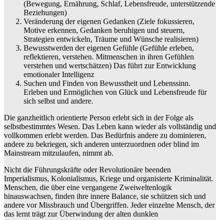
(Bewegung, Ernährung, Schlaf, Lebensfreude, unterstützende
Beziehungen)
Veränderung der eigenen Gedanken (Ziele fokussieren,
Motive erkennen, Gedanken beruhigen und steuern,
Strategien entwickeln, Träume und Wünsche realisieren)
Bewusstwerden der eigenen Gefühle (Gefühle erleben,
reflektieren, verstehen. Mitmenschen in ihren Gefühlen
verstehen und wertschätzen) Das führt zur Entwicklung
emotionaler Intelligenz
Suchen und Finden von Bewusstheit und Lebenssinn.
Erleben und Ermöglichen von Glück und Lebensfreude für
sich selbst und andere.
Die ganzheitlich orientierte Person erlebt sich in der Folge als
selbstbestimmtes Wesen. Das Leben kann wieder als vollständig und
vollkommen erlebt werden. Das Bedürfnis andere zu dominieren,
andere zu bekriegen, sich anderen unterzuordnen oder blind im
Mainstream mitzulaufen, nimmt ab.
Nicht die Führungskräfte oder Revolutionäre beenden
Imperialismus, Kolonialismus, Kriege und organisierte Kriminalität.
Menschen, die über eine vergangene Zweiweltenlogik
hinauswachsen, finden ihre innere Balance, sie schützen sich und
andere vor Missbrauch und Übergriffen. Jeder einzelne Mensch, der
das lernt trägt zur Überwindung der alten dunklen