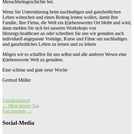
Menschheitsgeschichte bei.
Wenn Sie Unterstützung beim nachhaltigen und ganzheitlichen
Leben wünschen und einen Beitrag leisten wollen, damit Ihre
Familie, Ihre Firma, die Welt ein l(i)ebenswerter Ort bleibt und wird,
dann melden Sie sich bei unseren Workshops von
lifenergy.healthcare an oder schreiben Sie uns wir gestalten auch
individuell angepasste Vorträge, Kurse und Filme um nachhaltiges
und ganzheitliches Leben zu lernen und zu lehren
Mögen wir es schaffen für uns selbst und alle anderen Wesen eine
l(i)ebenswerte Welt zu gestalten.
Eine schöne und gute neue Woche
Gertrud Müller
Uncategorized
Post
←
Mein letzter Tag
Fair handeln
→
navigation
Social-Media