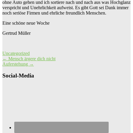
ohne Auto gehen und ich sortiere nach und nach aus was Hochglanz
verspricht und Unehrlichkeit aufweist. Es gibt Gott sei Dank immer
noch seriöse Firmen und ehrliche freundlich Menschen.
Eine schöne neue Woche
Gertrud Müller
Uncategorized
Post
←
Mensch ärgere dich nicht
Auferstehung
→
navigation
Social-Media