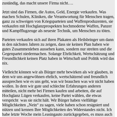
zuständig, das macht unsere Firma nicht….
Jetzt sind das Firmen, die Autos, Geld, Energie verkaufen. Was
machen Schulen, Kliniken, die Verantwortung für Menschen tragen,
ganz zu schweigen von Kriegsparteien und Waffenproduzenten, sie
verkaufen mit Hochglanzprospekten hochmoderne Waffen, Panzer
und Kampfflugzeuge als neueste Technik, um Menschen zu töten.
Parteien verkaufen sich auf ihren Plakaten als Heilsbringer um dann
in den nächsten Jahren zu zeigen, dass sie keinen Plan haben wie
gutes Zusammenleben aussehen kann, sondern nur streiten und die
Gegenpartei niedermachen. Solange Ehrlichkeit, Wertschätzung und
Freundlichkeit keinen Platz haben in Wirtschaft und Politik wird das
nix.
Vielleicht können wir als Bürger mehr bewirken als wir glauben, in
dem wir uns angewöhnen ehrlich, wertschätzend und freundlich
aussprechen wie es uns geht, was wir brauchen was wir nicht haben
wollen. In dem wir gute und schlechte Erfahrungen anderen
mitteilen, nicht mehr bei Firmen kaufen und arbeiten, die auf
Hochglanz Lügen verkaufen, keine Partei wählen, die etwas
verspricht was sie nicht hält. Wir Bürger haben vielfältige
Möglichkeiten „Nein“ zu sagen, viele haben schon resigniert und
nützen und kennen Ihre Möglichkeiten des Widerstandes nicht. Ich
habe letzte Woche mein Leasingauto zurückgegeben, es muss auch