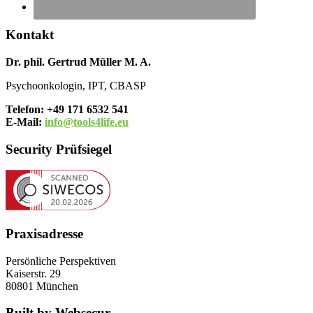
Kontakt
Dr. phil. Gertrud Müller M. A.
Psychoonkologin, IPT, CBASP
Telefon: +49 171 6532 541
E-Mail:
info@tools4life.eu
Security Prüfsiegel
Praxisadresse
Persönliche Perspektiven
Kaiserstr. 29
80801 München
Built by Websecur