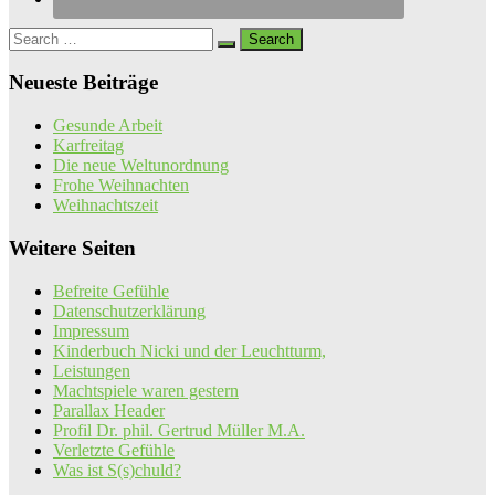
Search
for:
Neueste Beiträge
Gesunde Arbeit
Karfreitag
Die neue Weltunordnung
Frohe Weihnachten
Weihnachtszeit
Weitere Seiten
Befreite Gefühle
Datenschutzerklärung
Impressum
Kinderbuch Nicki und der Leuchtturm,
Leistungen
Machtspiele waren gestern
Parallax Header
Profil Dr. phil. Gertrud Müller M.A.
Verletzte Gefühle
Was ist S(s)chuld?