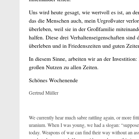
Uns wird heute gesagt, wie wertvoll es ist, an 
das die Menschen auch, mein Urgroßvater verlo
überleben, weil sie in der Großfamilie miteinande
halfen. Diese drei Verhaltenseigenschaften sind 
überleben und in Friedenszeiten und guten Zeit
In diesem Sinne, arbeiten wir an der Investition: 
großen Nutzen zu allen Zeiten.
Schönes Wochenende
Gertrud Müller
We currently hear much sabre rattling again, or more fit
uranium. When I was young, we had a slogan: “suppose 
today. Weapons of war can find their way without an a