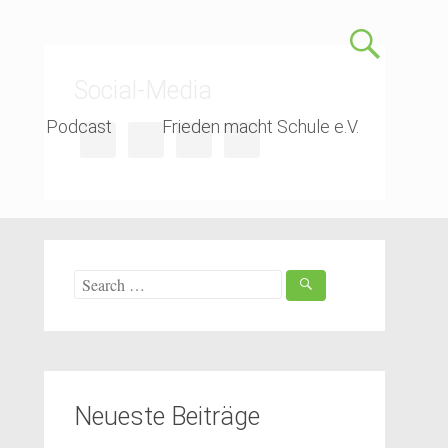
Social-Media
Podcast
Frieden macht Schule e.V.
Search
for:
Neueste Beiträge