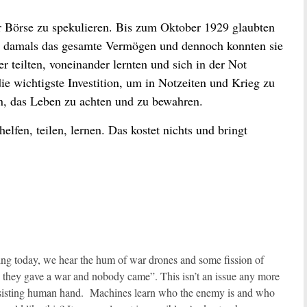
der Börse zu spekulieren. Bis zum Oktober 1929 glaubten
r damals das gesamte Vermögen und dennoch konnten sie
r teilten, voneinander lernten und sich in der Not
die wichtigste Investition, um in Notzeiten und Krieg zu
en, das Leben zu achten und zu bewahren.
helfen, teilen, lernen. Das kostet nichts und bringt
ting today, we hear the hum of war drones and some fission of
they gave a war and nobody came”. This isn’t an issue any more
ssisting human hand. Machines learn who the enemy is and who