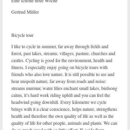
Eine schöne neue Woche
Gertrud Müller
Bicycle tour
I like to cycle in summer, far away through fields and
forest, past lakes, streams, villages, pasture, churches and
castles. Cycling is good for the environment, health and
fitness. I especially enjoy going on bicycle tours with
friends who also love nature. It is still possible to see and
hear unspoilt nature, far away from roads and noise:
streams murmur, water lilies enchant small lakes, birdsong
calms, it’s hard work riding uphill and you can feel the
headwind going downhill. Every kilometre we cycle
brings with it a clear conscience, helps nature, strengthens
health and therefore the own quality of life as well as the
quality of life for other people, animals and plants. We can
do so much good with so little effort. If, aside from