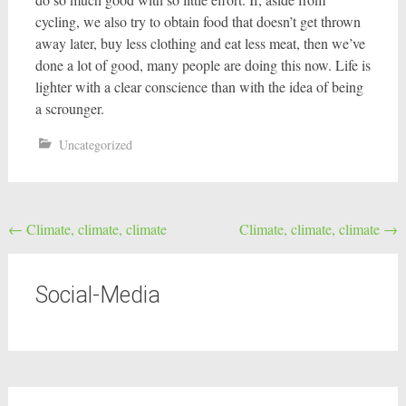
cycling, we also try to obtain food that doesn’t get thrown
away later, buy less clothing and eat less meat, then we’ve
done a lot of good, many people are doing this now. Life is
lighter with a clear conscience than with the idea of being
a scrounger.
Uncategorized
Post
←
Climate, climate, climate
Climate, climate, climate
→
navigation
Social-Media