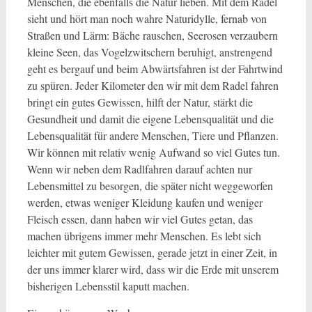
Menschen, die ebenfalls die Natur lieben. Mit dem Radel
sieht und hört man noch wahre Naturidylle, fernab von
Straßen und Lärm: Bäche rauschen, Seerosen verzaubern
kleine Seen, das Vogelzwitschern beruhigt, anstrengend
geht es bergauf und beim Abwärtsfahren ist der Fahrtwind
zu spüren. Jeder Kilometer den wir mit dem Radel fahren
bringt ein gutes Gewissen, hilft der Natur, stärkt die
Gesundheit und damit die eigene Lebensqualität und die
Lebensqualität für andere Menschen, Tiere und Pflanzen.
Wir können mit relativ wenig Aufwand so viel Gutes tun.
Wenn wir neben dem Radlfahren darauf achten nur
Lebensmittel zu besorgen, die später nicht weggeworfen
werden, etwas weniger Kleidung kaufen und weniger
Fleisch essen, dann haben wir viel Gutes getan, das
machen übrigens immer mehr Menschen. Es lebt sich
leichter mit gutem Gewissen, gerade jetzt in einer Zeit, in
der uns immer klarer wird, dass wir die Erde mit unserem
bisherigen Lebensstil kaputt machen.