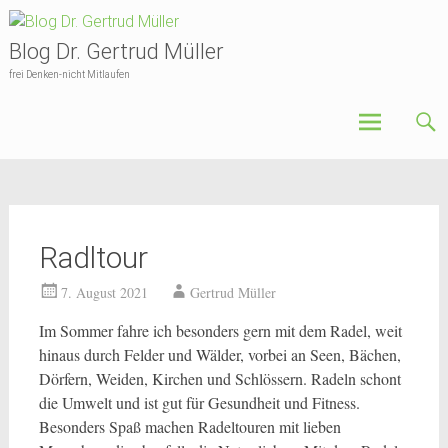
Skip
to
Blog Dr. Gertrud Müller
content
frei Denken-nicht Mitlaufen
Radltour
7. August 2021
Gertrud Müller
Im Sommer fahre ich besonders gern mit dem Radel, weit
hinaus durch Felder und Wälder, vorbei an Seen, Bächen,
Dörfern, Weiden, Kirchen und Schlössern. Radeln schont
die Umwelt und ist gut für Gesundheit und Fitness.
Besonders Spaß machen Radeltouren mit lieben