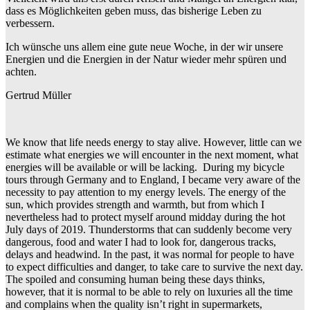
dass es Möglichkeiten geben muss, das bisherige Leben zu
verbessern.
Ich wünsche uns allem eine gute neue Woche, in der wir unsere
Energien und die Energien in der Natur wieder mehr spüren und
achten.
Gertrud Müller
We know that life needs energy to stay alive. However, little can we
estimate what energies we will encounter in the next moment, what
energies will be available or will be lacking. During my bicycle
tours through Germany and to England, I became very aware of the
necessity to pay attention to my energy levels. The energy of the
sun, which provides strength and warmth, but from which I
nevertheless had to protect myself around midday during the hot
July days of 2019. Thunderstorms that can suddenly become very
dangerous, food and water I had to look for, dangerous tracks,
delays and headwind. In the past, it was normal for people to have
to expect difficulties and danger, to take care to survive the next day.
The spoiled and consuming human being these days thinks,
however, that it is normal to be able to rely on luxuries all the time
and complains when the quality isn’t right in supermarkets,